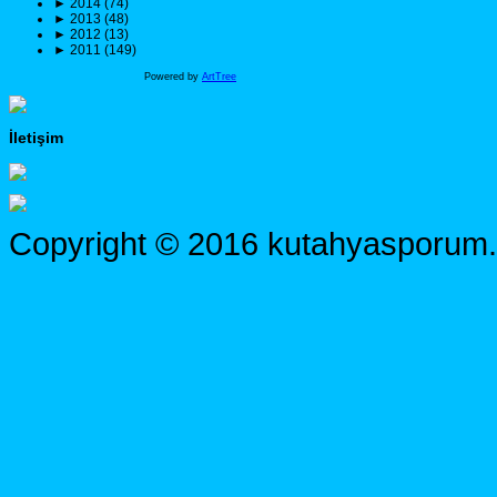
►
2014 (74)
►
2013 (48)
►
2012 (13)
►
2011 (149)
Powered by
ArtTree
İletişim
Copyright © 2016 kutahyasporum.c