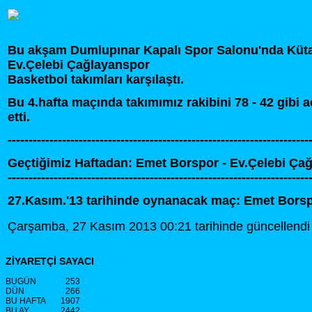
Bu akşam Dumlupınar Kapalı Spor Salonu'nda Küta
Ev.Çelebi Çağlayanspor
Basketbol takımları karşılaştı.
Bu 4.hafta maçında takımımız rakibini 78 - 42 gibi 
etti.
------------------------------------------------------------------------
Geçtiğimiz Haftadan: Emet Borspor - Ev.Çelebi Çağ
------------------------------------------------------------------------
27.Kasım.'13 tarihinde oynanacak maç: Emet Bors
Çarşamba, 27 Kasım 2013 00:21 tarihinde güncellendi
ZİYARETÇİ SAYACI
BUGÜN
253
DÜN
266
BU HAFTA
1907
BU AY
2442