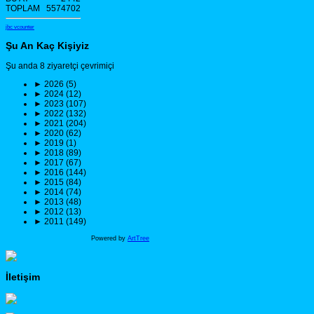
TOPLAM
5574702
jbc vcounter
Şu An Kaç Kişiyiz
Şu anda 8 ziyaretçi çevrimiçi
►
2026 (5)
►
2024 (12)
►
2023 (107)
►
2022 (132)
►
2021 (204)
►
2020 (62)
►
2019 (1)
►
2018 (89)
►
2017 (67)
►
2016 (144)
►
2015 (84)
►
2014 (74)
►
2013 (48)
►
2012 (13)
►
2011 (149)
Powered by
ArtTree
İletişim