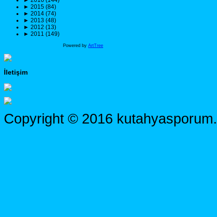
►
2016 (144)
►
2015 (84)
►
2014 (74)
►
2013 (48)
►
2012 (13)
►
2011 (149)
Powered by
ArtTree
İletişim
Copyright © 2016 kutahyasporum.c