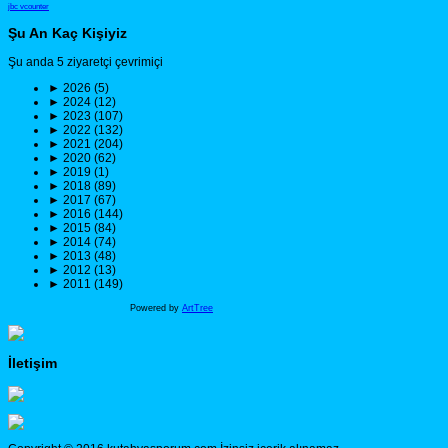
jbc vcounter
Şu An Kaç Kişiyiz
Şu anda 5 ziyaretçi çevrimiçi
►
2026 (5)
►
2024 (12)
►
2023 (107)
►
2022 (132)
►
2021 (204)
►
2020 (62)
►
2019 (1)
►
2018 (89)
►
2017 (67)
►
2016 (144)
►
2015 (84)
►
2014 (74)
►
2013 (48)
►
2012 (13)
►
2011 (149)
Powered by
ArtTree
İletişim