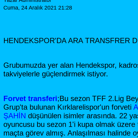
Yazar Administrator
Cuma, 24 Aralık 2021 21:28
HENDEKSPOR'DA ARA TRANSFRER 
Grubumuzda yer alan Hendekspor, kadro
takviyelerle güçlendirmek istiyor.
Forvet transferi
;Bu sezon TFF 2.Lig Be
Grup'ta bulunan Kırklarelispor'un forveti
A
ŞAHİN
düşünülen isimler arasında. 22 yaş
oyuncusu bu sezon 1'i kupa olmak üzere
maçta görev almış. Anlaşılması halinde 