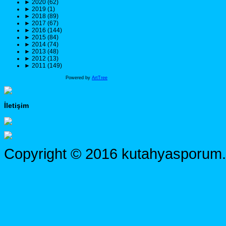
►
2020 (62)
►
2019 (1)
►
2018 (89)
►
2017 (67)
►
2016 (144)
►
2015 (84)
►
2014 (74)
►
2013 (48)
►
2012 (13)
►
2011 (149)
Powered by
ArtTree
İletişim
Copyright © 2016 kutahyasporum.c