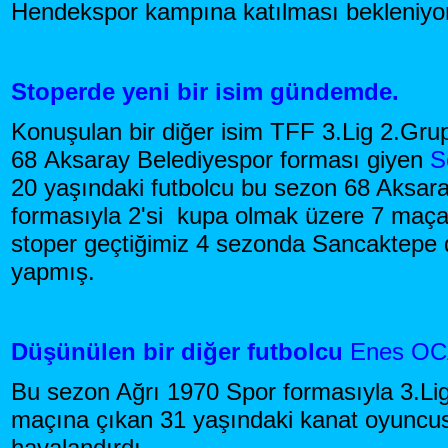
Hendekspor kampına katılması bekleniyor
Stoperde yeni bir isim gündemde.
Konuşulan bir diğer isim TFF 3.Lig 2.Grup
68 Aksaray Belediyespor forması giyen
S
20 yaşındaki futbolcu bu sezon 68 Aksar
formasıyla 2'si kupa olmak üzere 7 maç
stoper geçtiğimiz 4 sezonda Sancaktepe 
yapmış.
Düşünülen bir diğer futbolcu
Enes O
Bu sezon Ağrı 1970 Spor formasıyla 3.Lig
maçına çıkan 31 yaşındaki kanat oyuncusu,
havalandırdı.