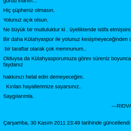
gördü inanın...
Hiç şüpheniz olmasın.
Yolunuz açık olsun.
Ne büyük bir mutluluktur ki , üyeliktende istifa etmişsini
Bir daha Kütahyaspor ile yolunuz kesişmeyeceğinden d
bir taraftar olarak çok memnunum..
Olduysa da Kütahyasporumuza görev süreniz boyunca
faydanız
hakkınızı helal edin demeyeceğim.
Kırılan hayallerimize sayarsınız..
Saygılarımla.
---RIDVAN43-
Çarşamba, 30 Kasım 2011 23:49 tarihinde güncellendi