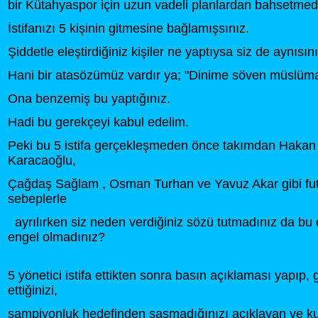
bir Kütahyaspor için uzun vadeli planlardan bahsetmed
İstifanızı 5 kişinin gitmesine bağlamışsınız.
Şiddetle eleştirdiğiniz kişiler ne yaptıysa siz de aynısı
Hani bir atasözümüz vardır ya; "Dinime söven müslüman
Ona benzemiş bu yaptığınız.
Hadi bu gerekçeyi kabul edelim.
Peki bu 5 istifa gerçekleşmeden önce takımdan Haka
Karacaoğlu,
Çağdaş Sağlam , Osman Turhan ve Yavuz Akar gibi fu
sebeplerle
ayrılırken siz neden verdiğiniz sözü tutmadınız da bu 
engel olmadınız?
5 yönetici istifa ettikten sonra basın açıklaması yapıp
ettiğinizi,
şampiyonluk hedefinden şaşmadığınızı açıklayan ve kul