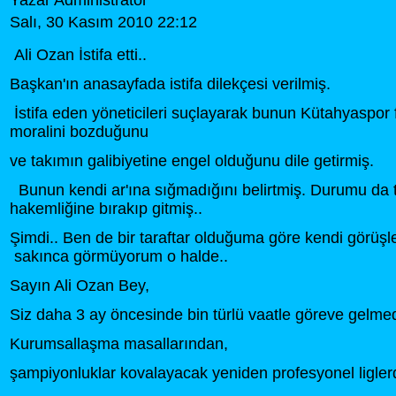
Yazar Administrator
Salı, 30 Kasım 2010 22:12
Ali Ozan İstifa etti..
Başkan'ın anasayfada istifa dilekçesi verilmiş.
İstifa eden yöneticileri suçlayarak bunun Kütahyaspor f
moralini bozduğunu
ve takımın galibiyetine engel olduğunu dile getirmiş.
Bunun kendi ar'ına sığmadığını belirtmiş. Durumu da t
hakemliğine bırakıp gitmiş..
Şimdi.. Ben de bir taraftar olduğuma göre kendi görü
sakınca görmüyorum o halde..
Sayın Ali Ozan Bey,
Siz daha 3 ay öncesinde bin türlü vaatle göreve gelme
Kurumsallaşma masallarından,
şampiyonluklar kovalayacak yeniden profesyonel ligler