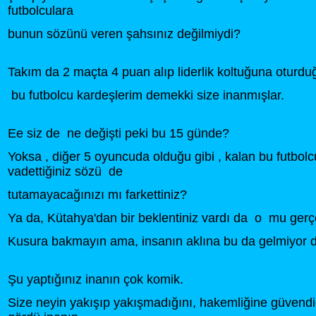
futbolculara
bunun sözünü veren şahsınız değilmiydi?
Takım da 2 maçta 4 puan alıp liderlik koltuğuna oturd
bu futbolcu kardeşlerim demekki size inanmışlar.
Ee siz de ne değişti peki bu 15 günde?
Yoksa , diğer 5 oyuncuda olduğu gibi , kalan bu futbolc
vadettiğiniz sözü de
tutamayacağınızı mı farkettiniz?
Ya da, Kütahya'dan bir beklentiniz vardı da o mu gerç
Kusura bakmayın ama, insanın aklına bu da gelmiyor de
Şu yaptığınız inanın çok komik.
Size neyin yakışıp yakışmadığını, hakemliğine güvendiğ