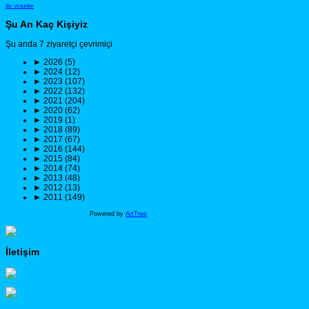
jbc vcounter
Şu An Kaç Kişiyiz
Şu anda 7 ziyaretçi çevrimiçi
►
2026 (5)
►
2024 (12)
►
2023 (107)
►
2022 (132)
►
2021 (204)
►
2020 (62)
►
2019 (1)
►
2018 (89)
►
2017 (67)
►
2016 (144)
►
2015 (84)
►
2014 (74)
►
2013 (48)
►
2012 (13)
►
2011 (149)
Powered by
ArtTree
İletişim