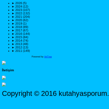
►
2026 (5)
►
2024 (12)
►
2023 (107)
►
2022 (132)
►
2021 (204)
►
2020 (62)
►
2019 (1)
►
2018 (89)
►
2017 (67)
►
2016 (144)
►
2015 (84)
►
2014 (74)
►
2013 (48)
►
2012 (13)
►
2011 (149)
Powered by
ArtTree
İletişim
Copyright © 2016 kutahyasporum.c